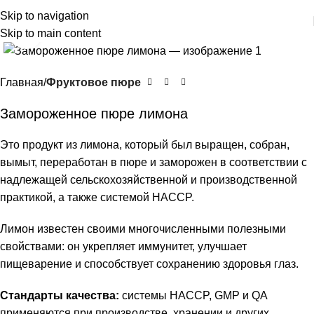
Skip to navigation
Skip to main content
Click to enlarge
Главная
Фруктовое пюре
Замороженное пюре лимона
Это продукт из лимона, который был выращен, собран,
вымыт, переработан в пюре и заморожен в соответствии с
надлежащей сельскохозяйственной и производственной
практикой, а также системой HACCP.
Лимон известен своими многочисленными полезными
свойствами: он укрепляет иммунитет, улучшает
пищеварение и способствует сохранению здоровья глаз.
Стандарты качества:
системы HACCP, GMP и QA
применяются при производстве, хранении и других