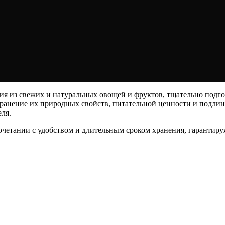
я из свежих и натуральных овощей и фруктов, тщательно подг
ранение их природных свойств, питательной ценности и подлинн
ля.
четании с удобством и длительным сроком хранения, гарантируя