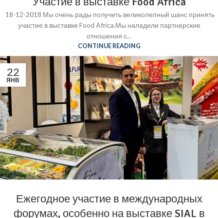
Участие в выставке Food Africa
18-12-2018 Мы очень рады получить великолепный шанс принять
участие в выставке Food Africa.Мы наладили партнерские
отношения с...
CONTINUE READING
22
ЯНВ
Ежегодное участие в международных
форумах, особенно на выставке SIAL в