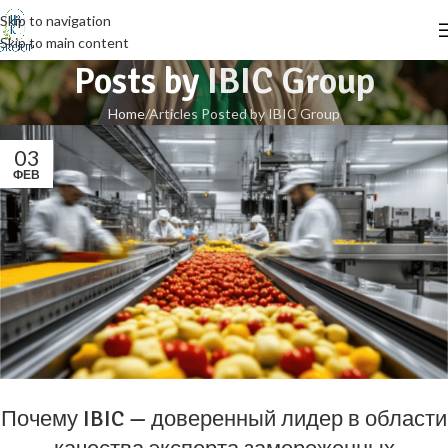
Skip to navigation
Skip to main content
Posts by
IBIC Group
Home
Articles Posted by IBIC Group
03
ФЕВ
Почему IBIC — доверенный лидер в области