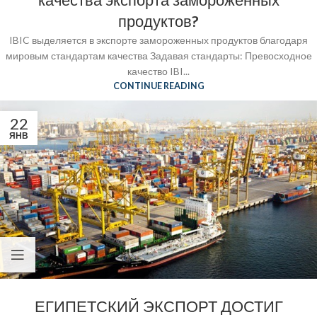
качества экспорта замороженных
продуктов?
IBIC выделяется в экспорте замороженных продуктов благодаря
мировым стандартам качества Задавая стандарты: Превосходное
качество IBI...
CONTINUE READING
22
ЯНВ
ЕГИПЕТСКИЙ ЭКСПОРТ ДОСТИГ