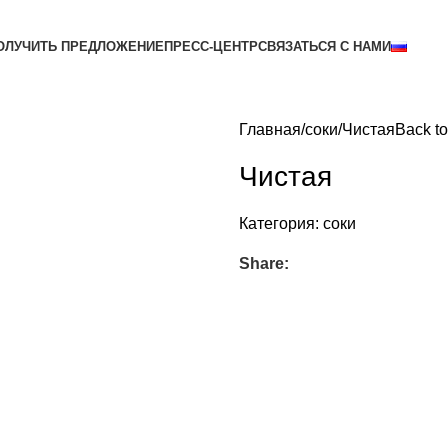
ОЛУЧИТЬ ПРЕДЛОЖЕНИЕ
ПРЕСС-ЦЕНТР
СВЯЗАТЬСЯ С НАМИ
Главная
соки
Чистая
Back to
Чистая
Категория:
соки
Share: