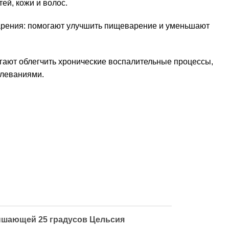
ей, кожи и волос.
рения: помогают улучшить пищеварение и уменьшают
ают облегчить хронические воспалительные процессы,
олеваниями.
ышающей 25 градусов Цельсия