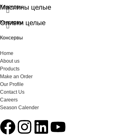
Маслины целые
Консервы
Оливки целые
Консервы
Консервы
Home
About us
Products
Make an Order
Our Profile
Contact Us
Careers
Season Calender