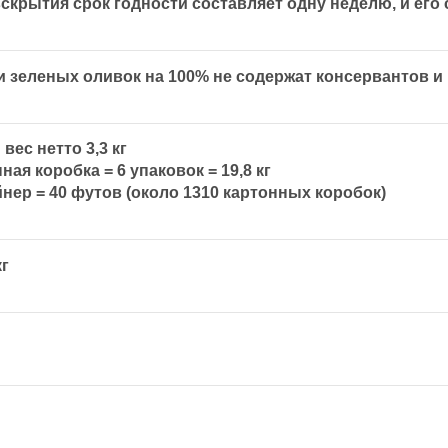
скрытия срок годности составляет одну неделю, и его 
 зеленых оливок на 100% не содержат консервантов и
 вес нетто 3,3 кг
нная коробка = 6 упаковок = 19,8 кг
йнер = 40 футов (около 1310 картонных коробок)
кг