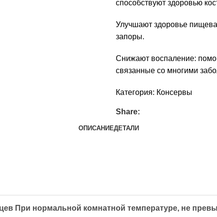
способствуют здоровью кост
Улучшают здоровье пищева
запоры.
Снижают воспаление: помог
связанные со многими заб
Категория:
Консервы
Share:
ОПИСАНИЕ
ДЕТАЛИ
яцев При нормальной комнатной температуре, не прев