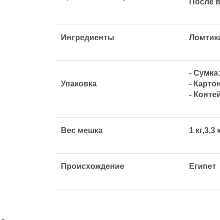
После в
Ингредиенты
Ломтики
- Сумка:
Упаковка
- Карто
- Конте
Вес мешка
1 кг,3,3 
Происхождение
Египет