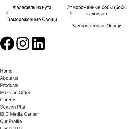
Фалафель из нута
Замороженные бобы (бобы
садовые)
Замороженные Овощи
Замороженные Овощи
Home
About us
Products
Make an Order
Careers
Season Plan
IBIC Media Center
Our Profile
Contact Us