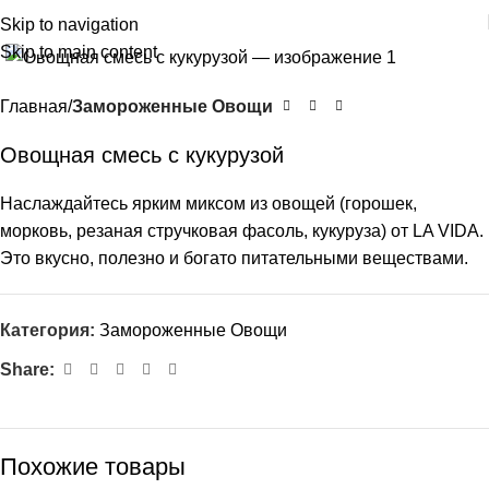
Skip to navigation
Click to enlarge
Skip to main content
Главная
Замороженные Овощи
Овощная смесь с кукурузой
Наслаждайтесь ярким миксом из овощей (горошек,
морковь, резаная стручковая фасоль, кукуруза) от LA VIDA.
Это вкусно, полезно и богато питательными веществами.
Категория:
Замороженные Овощи
Share:
Похожие товары