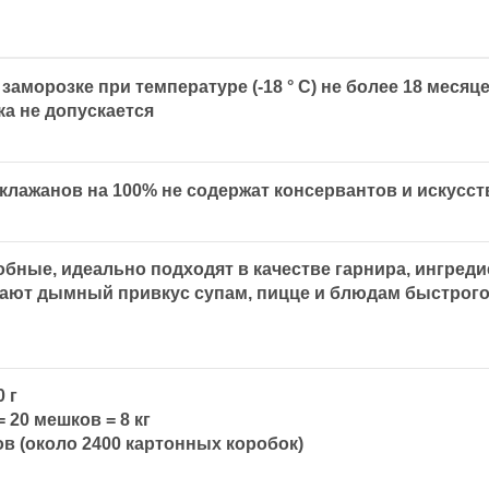
 заморозке при температуре (-18 ° C) не более 18 месяц
ка не допускается
лажанов на 100% не содержат консервантов и искусст
бные, идеально подходят в качестве гарнира, ингреди
ают дымный привкус супам, пицце и блюдам быстрого п
0 г
 20 мешков = 8 кг
ов (около 2400 картонных коробок)