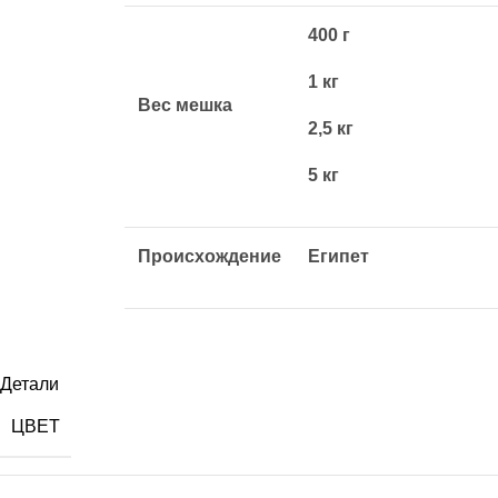
400 г
1 кг
Вес мешка
2,5 кг
5 кг
Происхождение
Египет
Детали
ЦВЕТ