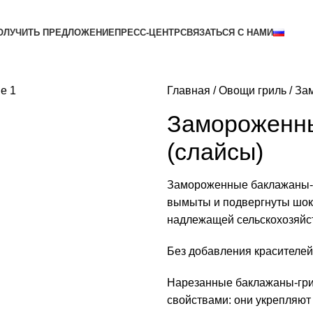
ОЛУЧИТЬ ПРЕДЛОЖЕНИЕ
ПРЕСС-ЦЕНТР
СВЯЗАТЬСЯ С НАМИ
Главная
Овощи гриль
Зам
Замороженны
(слайсы)
Замороженные баклажаны-г
вымыты и подвергнуты шоко
надлежащей сельскохозяйс
Без добавления красителей
Нарезанные баклажаны-гри
свойствами: они укрепляют