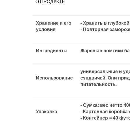
О ПРОДУКТЕ
Хранение и его
- Хранить в глубокой
условия
- Повторная замороз
Ингредиенты
Жареные ломтики бак
универсальные и удо
Использование
сэндвичей. Они прид
питательность.
- Сумка: вес нетто 40
Упаковка
- Картонная коробка =
- Контейнер = 40 фут