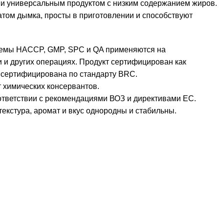
 и универсальным продуктом с низким содержанием жиров.
том дымка, просты в приготовлении и способствуют
емы HACCP, GMP, SPC и QA применяются на
и и других операциях. Продукт сертифицирован как
сертифицирована по стандарту BRC.
 химических консервантов.
ответствии с рекомендациями ВОЗ и директивами ЕС.
 текстура, аромат и вкус однородны и стабильны.