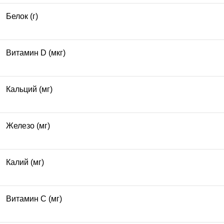
Белок (г)
Витамин D (мкг)
Кальций (мг)
Железо (мг)
Калий (мг)
Витамин С (мг)