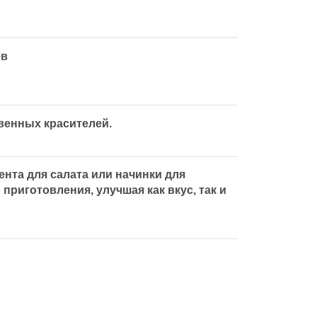
ев
венных красителей.
ента для салата или начинки для
риготовления, улучшая как вкус, так и