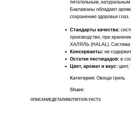
питательным, натуральным
Баклажаны обладают арома
сохранению здоровья глаз.
Стандарты качества:
сист
производстве, при хранени
ХАЛЯЛЬ (HALAL). Система 
Консерванты:
не содержит
Остатки пестицидов:
в со
Цвет, аромат и вкус:
цвет,
Категория:
Овощи гриль
Share:
ОПИСАНИЕ
ДЕТАЛИ
NUTRITION FACTS