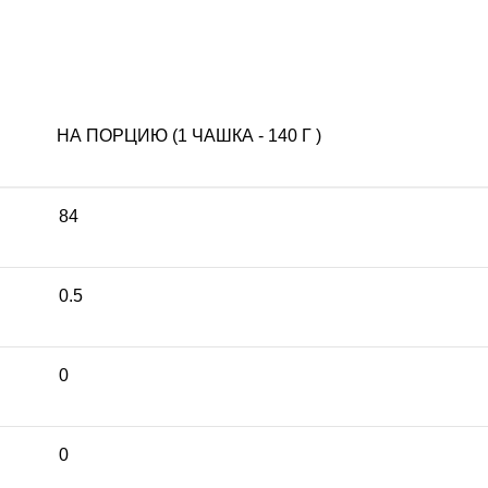
НА ПОРЦИЮ (1 ЧАШКА - 140 Г )
84
0.5
0
0