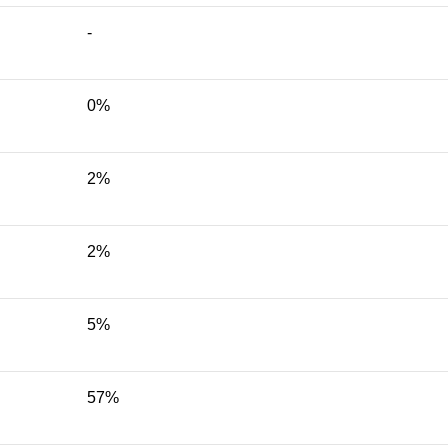
-
0%
2%
2%
5%
57%