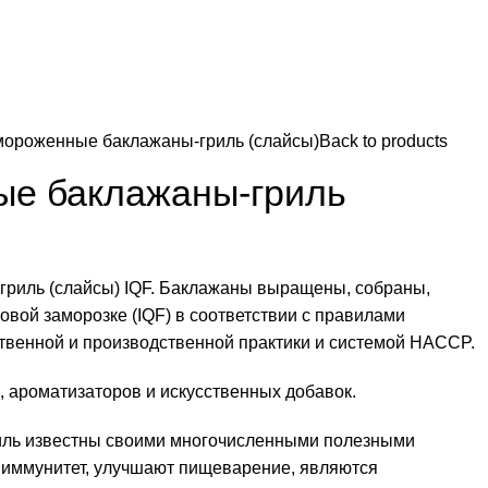
ороженные баклажаны-гриль (слайсы)
Back to products
е баклажаны-гриль
риль (слайсы) IQF. Баклажаны выращены, собраны,
вой заморозке (IQF) в соответствии с правилами
твенной и производственной практики и системой HACCP.
, ароматизаторов и искусственных добавок.
ль известны своими многочисленными полезными
 иммунитет, улучшают пищеварение, являются